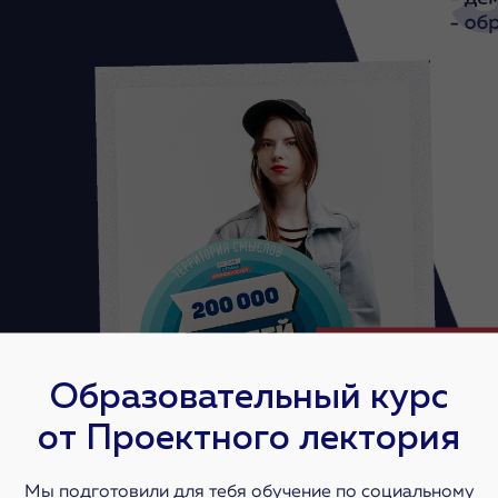
Образовательный курс
от Проектного лектория
Мы подготовили для тебя обучение по социальному