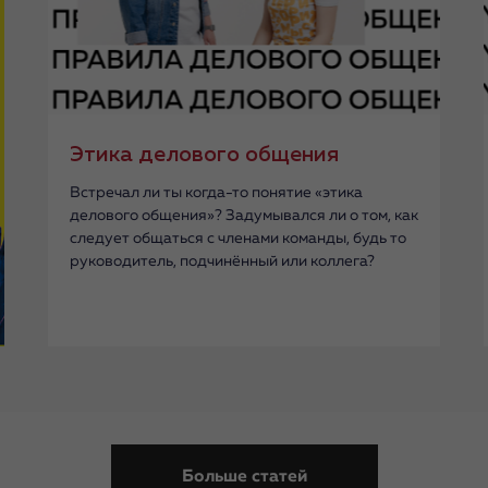
Этика делового общения
Встречал ли ты когда-то понятие «этика
делового общения»? Задумывался ли о том, как
следует общаться с членами команды, будь то
руководитель, подчинённый или коллега?
Больше статей