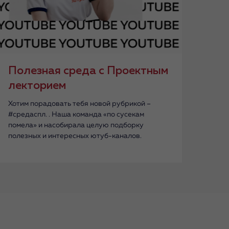
Полезная среда с Проектным
лекторием
Хотим порадовать тебя новой рубрикой –
#средаспл. . Наша команда «по сусекам
помела» и насобирала целую подборку
полезных и интересных ютуб-каналов.