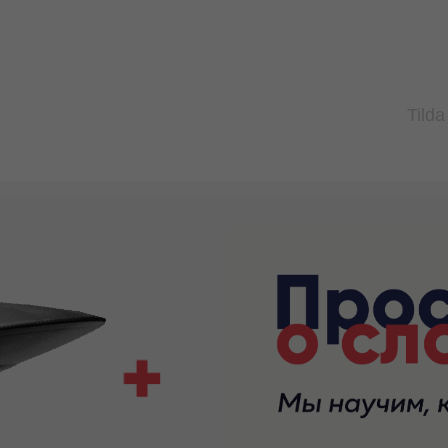
Tilda