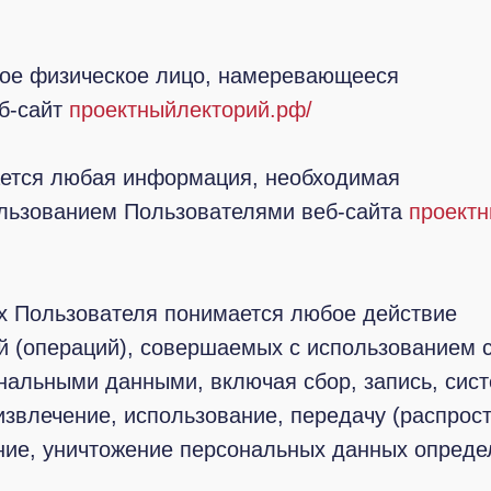
ное физическое лицо, намеревающееся
еб-сайт
проектныйлекторий.рф/
ется любая информация, необходимая
ользованием Пользователями веб-сайта
проектн
х Пользователя понимается любое действие
ий (операций), совершаемых с использованием 
ональными данными, включая сбор, запись, сис
извлечение, использование, передачу (распрост
ние, уничтожение персональных данных опреде