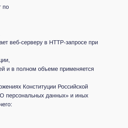
 по
ает веб-серверу в HTTP-запросе при
ции,
ей и в полном объеме применяется
ожениях Конституции Российской
«О персональных данных» и иных
чего: