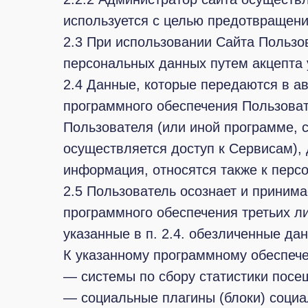
используется с целью предотвращени
2.3 При использовании Сайта Пользо
персональных данных путем акцепта 
2.4 Данные, которые передаются в а
программного обеспечения Пользовате
Пользователя (или иной программе, 
осуществляется доступ к Сервисам),
информация, относятся также к пер
2.5 Пользователь осознает и приним
программного обеспечения третьих лиц
указанные в п. 2.4. обезличенные да
К указанному программному обеспечен
— системы по сбору статистики посеще
— социальные плагины (блоки) социал