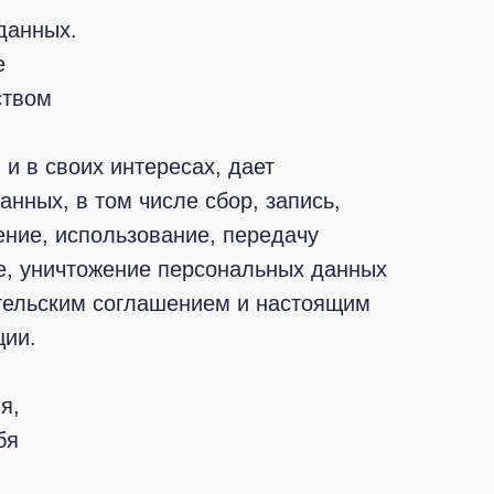
данных.
е
ством
и в своих интересах, дает
нных, в том числе сбор, запись,
ение, использование, передачу
ие, уничтожение персональных данных
тельским соглашением и настоящим
ции.
я,
бя