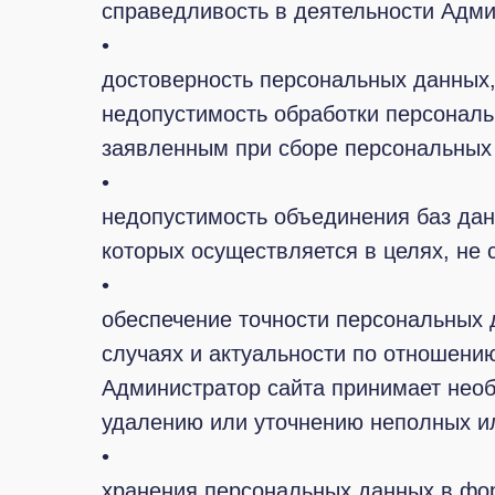
справедливость в деятельности Адми
•
достоверность персональных данных,
недопустимость обработки персональ
заявленным при сборе персональных
•
недопустимость объединения баз да
которых осуществляется в целях, не
•
обеспечение точности персональных 
случаях и актуальности по отношени
Администратор сайта принимает необ
удалению или уточнению неполных ил
•
хранения персональных данных в фо