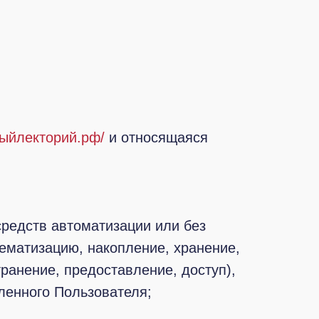
ыйлекторий.рф/
и относящаяся
средств автоматизации или без
тематизацию, накопление, хранение,
ранение, предоставление, доступ),
ленного Пользователя;