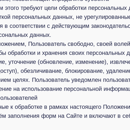
м этого требуют цели обработки персональных 
откой персональных данных, не урегулированны
 в соответствии с действующим законодатель
сональных данных.
ожением, Пользователь свободно, своей волей 
ы обработки и хранения своих персональных да
е, уточнение (обновление, изменение), извлеч
доступ), обезличивание, блокирование, удален
ием целях. Пользователь уведомлен пользова
ение на использование персональной информа
Пользователей
ые к обработке в рамках настоящего Положени
ём заполнения форм на Сайте и включают в се