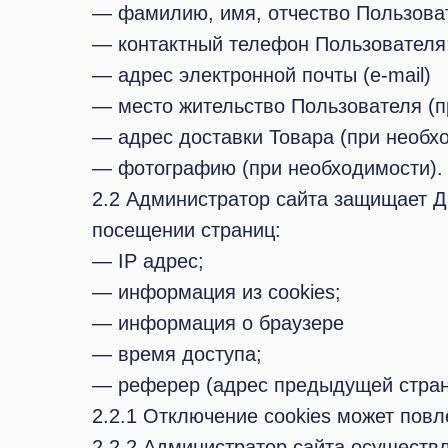
— фамилию, имя, отчество Пользова
— контактный телефон Пользователя
— адрес электронной почты (e-mail)
— место жительство Пользователя (п
— адрес доставки Товара (при необх
— фотографию (при необходимости).
2.2 Администратор сайта защищает Д
посещении страниц:
— IP адрес;
— информация из cookies;
— информация о браузере
— время доступа;
— реферер (адрес предыдущей стран
2.2.1 Отключение cookies может пов
2.2.2 Администратор сайта осуществл