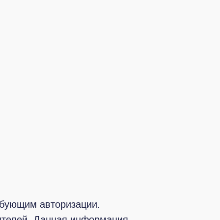
ребующим авторизации.
тителей. Данная информация