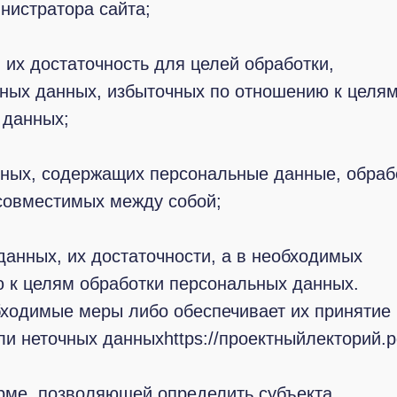
нистратора сайта;
 их достаточность для целей обработки,
ных данных, избыточных по отношению к целям
 данных;
нных, содержащих персональные данные, обраб
 совместимых между собой;
данных, их достаточности, а в необходимых
ю к целям обработки персональных данных.
ходимые меры либо обеспечивает их принятие
и неточных данныхhttps://проектныйлекторий.
рме, позволяющей определить субъекта