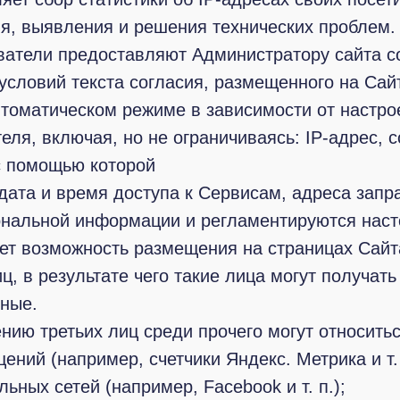
я, выявления и решения технических проблем.
ватели предоставляют Администратору сайта со
условий текста согласия, размещенного на Сай
втоматическом режиме в зависимости от настро
ля, включая, но не ограничиваясь: IP-адрес, 
с помощью которой
 дата и время доступа к Сервисам, адреса зап
сональной информации и регламентируются на
ает возможность размещения на страницах Сайт
, в результате чего такие лица могут получать
нные.
ию третьих лиц среди прочего могут относитьс
ний (например, счетчики Яндекс. Метрика и т. 
ьных сетей (например, Facebook и т. п.);