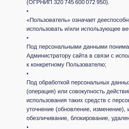
(ОГРНИП 320 745 600 072 950).
•
«Пользователь» означает дееспособ
использовать и/или использующее в
•
Под персональными данными понима
Администратору сайта в связи с исп
к конкретному Пользователю;
•
Под обработкой персональных данны
(операция) или совокупность действ
использования таких средств с перс
уточнение (обновление, изменение), 
обезличивание, блокирование, удале
•